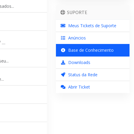
ados...
SUPORTE
Meus Tickets de Suporte
Anúncios
...
Base de Conhecimento
eu...
Downloads
Status da Rede
..
Abrir Ticket