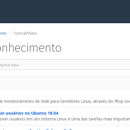
ento
Tutorial/Video
onhecimento
e monitoramento de rede para Servidores Linux, através do Iftop voc
uir usuários no Ubuntu 18.04
over usuários em um sistema Linux é uma das tarefas mais important