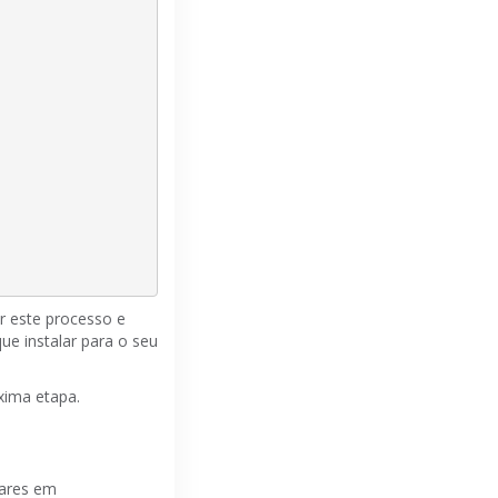
ir este processo e
e instalar para o seu
xima etapa.
iares em