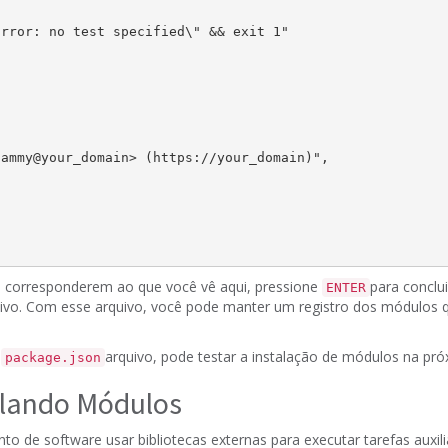
sammy
@
your_domain
> (https://
your_domain
)",

 corresponderem ao que você vê aqui, pressione
para conclu
ENTER
ivo.
Com esse arquivo, você pode manter um registro dos módulos qu
u
arquivo, pode testar a instalação de módulos na pró
package.json
talando Módulos
 de software usar bibliotecas externas para executar tarefas auxil