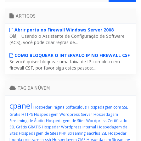
ARTIGOS
Abrir porta no Firewall Windows Server 2008
Olá, Usando o Assistente de Configuração de Software
(ACS), você pode criar regras de...
COMO BLOQUEAR O INTERVALO IP NO FIREWALL CSF
Se você quiser bloquear uma faixa de IP completo em
firewall CSF, por favor siga estes passos:...
TAG DA NÚVEM
cpanel
Hospedar Página
Softaculous
Hospedagem com SSL
Grátis
HTTPS
Hospedagem Wordpress
Server
Hospedagem
Streaming de Áudio
Hospedagem de Sites Wordpress
Certificado
SSL Grátis
GRATIS
Hospedar Wordpress
Internal
Hospedagem de
Sites
Hospedagem de Sites PHP
Streaming aacPlus
SSL
Hospedar
Joomla
printscreen
ssh
Hospedagem CMS
Hospedagem Streaming