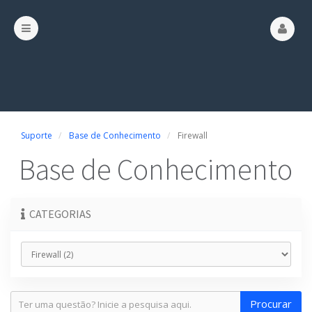
Suporte
Base de Conhecimento
Firewall
Base de Conhecimento
CATEGORIAS