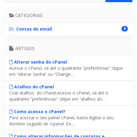
CATEGORIAS
Contas de email
9
ARTIGOS
Alterar senha do cPanel
Acesse o cPanel, vá até o quadrante “preferências” clique
em “Alterar Senha” ou “Change...
Atalhos do cPanel
Criar atalhos do cPanel.Acesse o cPanel, vá até o
quadrante “preferências” clique em “atalhos do...
Como acesso o cPanel?
Para acessar o seu painel cPanel, basta digitar o seu
domínio seguido de /cpanel. Ex.:...
Como alterar informações de contatos e