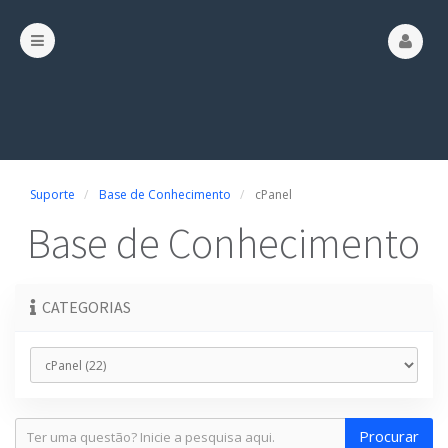
Suporte
Base de Conhecimento
cPanel
Base de Conhecimento
CATEGORIAS