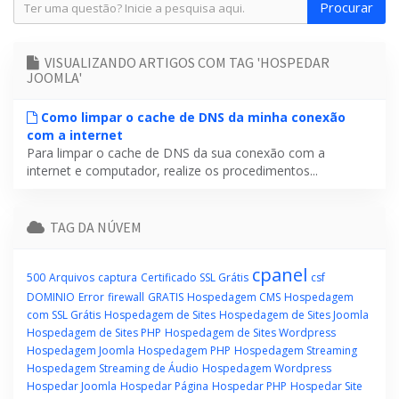
VISUALIZANDO ARTIGOS COM TAG 'HOSPEDAR
JOOMLA'
Como limpar o cache de DNS da minha conexão
com a internet
Para limpar o cache de DNS da sua conexão com a
internet e computador, realize os procedimentos...
TAG DA NÚVEM
cpanel
500
Arquivos
captura
Certificado SSL Grátis
csf
DOMINIO
Error
firewall
GRATIS
Hospedagem CMS
Hospedagem
com SSL Grátis
Hospedagem de Sites
Hospedagem de Sites Joomla
Hospedagem de Sites PHP
Hospedagem de Sites Wordpress
Hospedagem Joomla
Hospedagem PHP
Hospedagem Streaming
Hospedagem Streaming de Áudio
Hospedagem Wordpress
Hospedar Joomla
Hospedar Página
Hospedar PHP
Hospedar Site