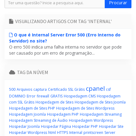
VISUALIZANDO ARTIGOS COM TAG 'INTERNAL'
O que é Internal Server Error 500 (Erro Interno do
Servidor) no site?
O erro 500 indica uma falha interna no servidor que pode
ser causado por um erro de programação...
TAG DA NÚVEM
cpanel
500
Arquivos
captura
Certificado SSL Grátis
csf
DOMINIO
Error
firewall
GRATIS
Hospedagem CMS
Hospedagem
com SSL Grátis
Hospedagem de Sites
Hospedagem de Sites Joomla
Hospedagem de Sites PHP
Hospedagem de Sites Wordpress
Hospedagem Joomla
Hospedagem PHP
Hospedagem Streaming
Hospedagem Streaming de Áudio
Hospedagem Wordpress
Hospedar Joomla
Hospedar Página
Hospedar PHP
Hospedar Site
Hospedar Wordpress
html
HTTPS
Internal
printscreen
Server