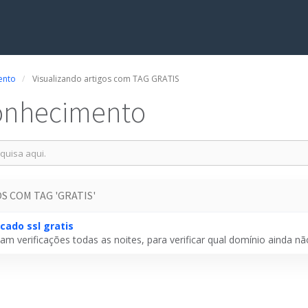
ento
Visualizando artigos com TAG GRATIS
onhecimento
 COM TAG 'GRATIS'
icado ssl gratis
am verificações todas as noites, para verificar qual domínio ainda não