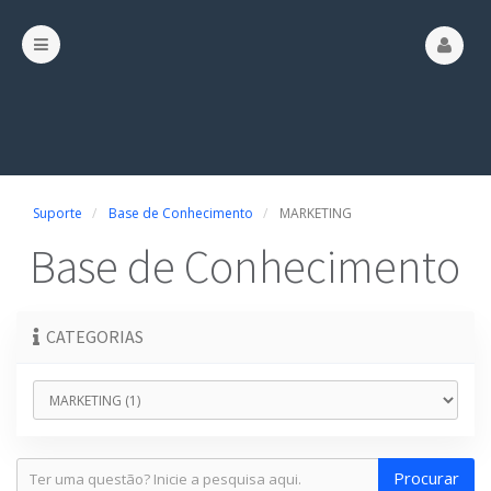
Suporte
Base de Conhecimento
MARKETING
Base de Conhecimento
CATEGORIAS