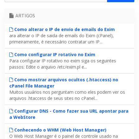
ARTIGOS
Como alterar o IP de envio de emails do Exim
ara alterar o IP de saida de emails do Exim (cPanel),
primeiramente, é necessário contratar um IP...
Como configurar IP rotativo no Exim
Para configurar IP rotativo no exim siga os seguintes
passos: Edite o arquivo /etc/exim.pl e...
Como mostrar arquivos ocultos (.htaccess) no
cPanel File Manager
Muitos usuários nos perguntam como eles podem ver os
arquivos .htaccess de seus sites no cPanel...
Configurar DNS - Como fazer sua URL apontar para
a WebStore
Conhecendo o WHM (Web Host Manager)
O Web Host Manager é o painel de controle usado na