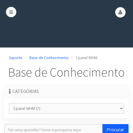
Suporte
Base de Conhecimento
Cpanel WHM
Base de Conhecimento
CATEGORIAS