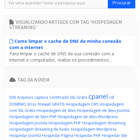
VISUALIZANDO ARTIGOS COM TAG 'HOSPEDAGEM
STREAMING'
Como limpar o cache de DNS da minha conexão
com a internet
Para limpar o cache de DNS da sua conexão com a
internet e computador, realize os procedimentos...
TAG DA NÚVEM
cpanel
500
Arquivos
captura
Certificado SSL Grátis
csf
DOMINIO
Error
firewall
GRATIS
Hospedagem CMS
Hospedagem
com SSL Grátis
Hospedagem de Sites
Hospedagem de Sites Joomla
Hospedagem de Sites PHP
Hospedagem de Sites Wordpress
Hospedagem Joomla
Hospedagem PHP
Hospedagem Streaming
Hospedagem Streaming de Áudio
Hospedagem Wordpress
Hospedar Joomla
Hospedar Página
Hospedar PHP
Hospedar Site