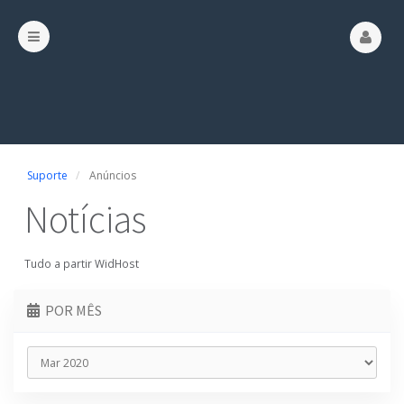
Suporte
Anúncios
Notícias
Tudo a partir WidHost
POR MÊS