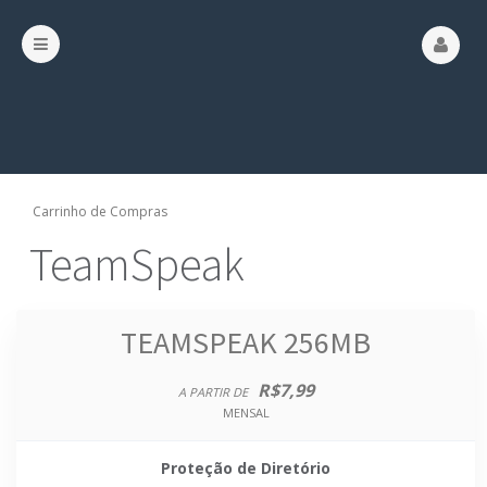
Carrinho de Compras
TeamSpeak
TEAMSPEAK 256MB
R$7,99
A PARTIR DE
MENSAL
Proteção de Diretório