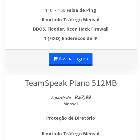
110 ~ 150
Faixa de Ping
Ilimitado
Tráfego Mensal
DDOS, Flooder, Rcon Hack
Firewall
1 (FIXO)
Endereços de IP
Assinar agora
TeamSpeak Plano 512MB
R$7,99
A partir de
Mensal
Proteção de Diretório
Ilimitado
Tráfego Mensal