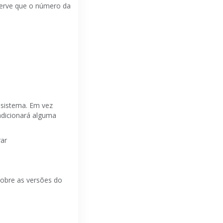
erve que o número da
 sistema.
Em vez
dicionará alguma
rar
sobre as versões do