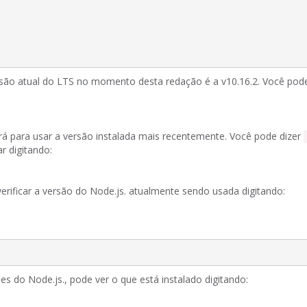
são atual do LTS no momento desta redação é a v10.16.2.
Você pode
rá para usar a versão instalada mais recentemente.
Você pode dizer
r digitando:
ificar a versão do Node.js. atualmente sendo usada digitando:
es do Node.js., pode ver o que está instalado digitando: