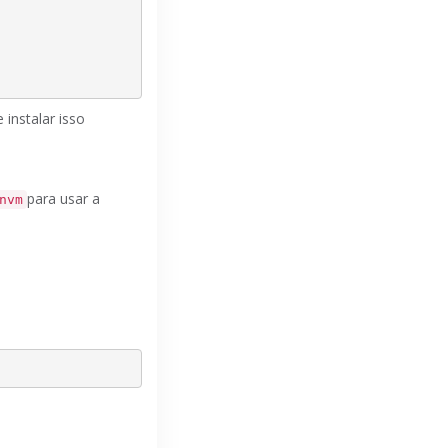
 instalar isso
para usar a
nvm