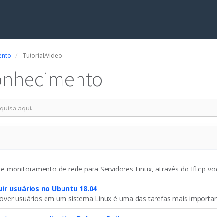
ento
Tutorial/Video
onhecimento
e monitoramento de rede para Servidores Linux, através do Iftop voc
uir usuários no Ubuntu 18.04
over usuários em um sistema Linux é uma das tarefas mais important