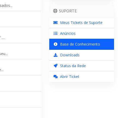
ados...
SUPORTE
Meus Tickets de Suporte
Anúncios
...
Base de Conhecimento
eu...
Downloads
Status da Rede
..
Abrir Ticket