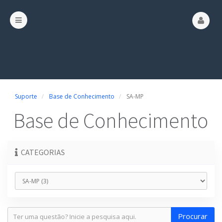
Suporte
Base de Conhecimento
SA-MP
Base de Conhecimento
CATEGORIAS