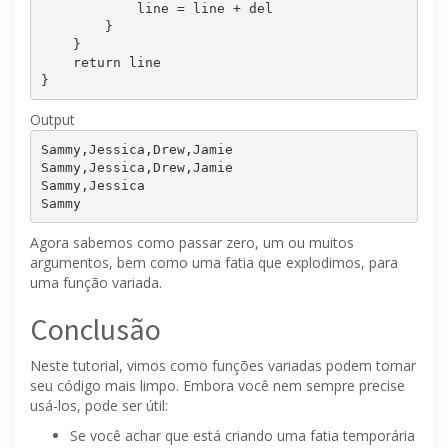
            line = line + del

        }

    }

return
 line

Output
Sammy,Jessica,Drew,Jamie

Sammy,Jessica,Drew,Jamie

Sammy,Jessica

Agora sabemos como passar zero, um ou muitos
argumentos, bem como uma fatia que explodimos, para
uma função variada.
Conclusão
Neste tutorial, vimos como funções variadas podem tornar
seu código mais limpo.
Embora você nem sempre precise
usá-los, pode ser útil:
Se você achar que está criando uma fatia temporária