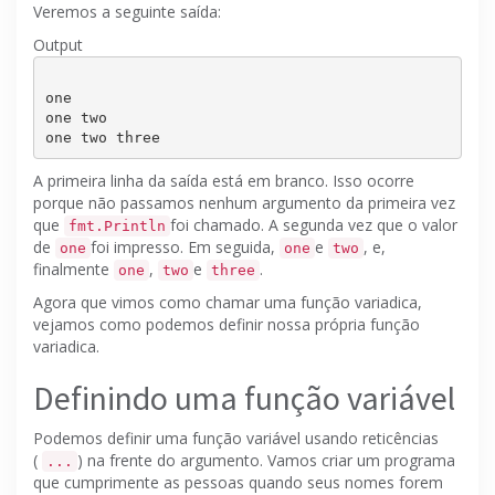
Veremos a seguinte saída:
Output
one

one two

A primeira linha da saída está em branco.
Isso ocorre
porque não passamos nenhum argumento da primeira vez
que
foi chamado.
A segunda vez que o valor
fmt.Println
de
foi impresso.
Em seguida,
e
, e,
one
one
two
finalmente
,
e
.
one
two
three
Agora que vimos como chamar uma função variadica,
vejamos como podemos definir nossa própria função
variadica.
Definindo uma função variável
Podemos definir uma função variável usando reticências
(
) na frente do argumento.
Vamos criar um programa
...
que cumprimente as pessoas quando seus nomes forem