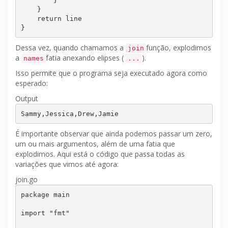
        }

    }

    return line

Dessa vez, quando chamamos a
função, explodimos
join
a
fatia anexando elipses (
).
names
...
Isso permite que o programa seja executado agora como
esperado:
Output
É importante observar que ainda podemos passar um zero,
um ou mais argumentos, além de uma fatia que
explodimos.
Aqui está o código que passa todas as
variações que vimos até agora:
join.go
package main

import 
"fmt"