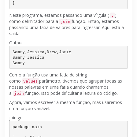
Neste programa, estamos passando uma vírgula (
)
,
como delimitador para a
função.
Então, estamos
join
passando uma fatia de valores para ingressar.
Aqui está a
saída:
Output
Sammy,Jessica,Drew,Jamie

Sammy,Jessica

Como a função usa uma fatia de string
como
parâmetro, tivemos que agrupar todas as
values
nossas palavras em uma fatia quando chamamos
a
função.
Isso pode dificultar a leitura do código.
join
Agora, vamos escrever a mesma função, mas usaremos
uma função variável:
join.go
package main
