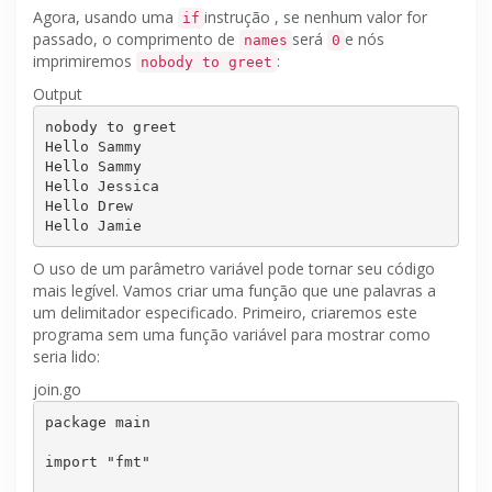
Agora, usando uma
instrução
, se nenhum valor for
if
passado, o comprimento de
será
e nós
names
0
imprimiremos
:
nobody to greet
Output
nobody to greet

Hello Sammy

Hello Sammy

Hello Jessica

Hello Drew

O uso de um parâmetro variável pode tornar seu código
mais legível.
Vamos criar uma função que une palavras a
um delimitador especificado.
Primeiro, criaremos este
programa sem uma função variável para mostrar como
seria lido:
join.go
package main

import 
"fmt"