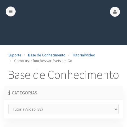
Suporte
Base de Conhecimento
Tutorial/Video
Como usar funções variáveis ​​em Go
Base de Conhecimento
CATEGORIAS