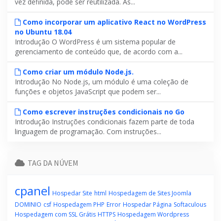
vez definida, pode ser reutilizada. As...
Como incorporar um aplicativo React no WordPress
no Ubuntu 18.04
Introdução O WordPress é um sistema popular de
gerenciamento de conteúdo que, de acordo com a...
Como criar um módulo Node.js.
Introdução No Node.js, um módulo é uma coleção de
funções e objetos JavaScript que podem ser...
Como escrever instruções condicionais no Go
Introdução Instruções condicionais fazem parte de toda
linguagem de programação. Com instruções...
TAG DA NÚVEM
cpanel
Hospedar Site
html
Hospedagem de Sites Joomla
DOMINIO
csf
Hospedagem PHP
Error
Hospedar Página
Softaculous
Hospedagem com SSL Grátis
HTTPS
Hospedagem Wordpress