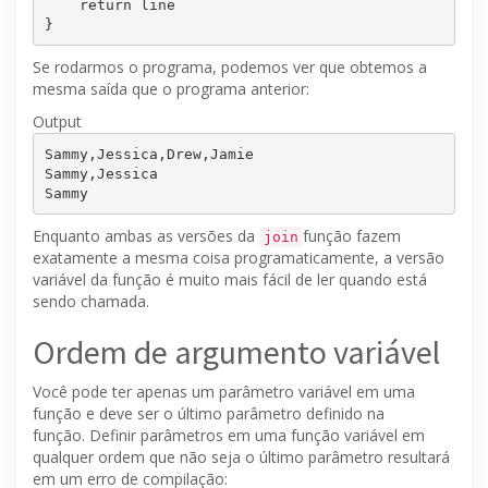
return
 line

Se rodarmos o programa, podemos ver que obtemos a
mesma saída que o programa anterior:
Output
Sammy,Jessica,Drew,Jamie

Sammy,Jessica

Enquanto ambas as versões da
função fazem
join
exatamente a mesma coisa programaticamente, a versão
variável da função é muito mais fácil de ler quando está
sendo chamada.
Ordem de argumento variável
Você pode ter apenas um parâmetro variável em uma
função e deve ser o último parâmetro definido na
função.
Definir parâmetros em uma função variável em
qualquer ordem que não seja o último parâmetro resultará
em um erro de compilação: