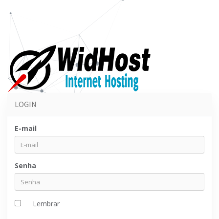
LOGIN
E-mail
Senha
Lembrar