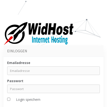
EINLOGGEN
Emailadresse
Passwort
Login speichern