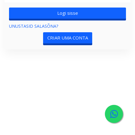
UNUSTASID SALASÕNA?
CRIAR UMA CONTA