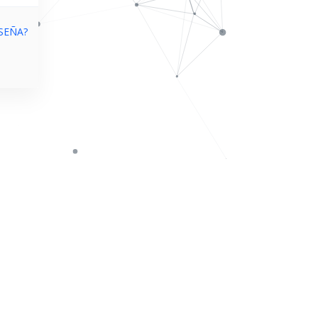
SEÑA?