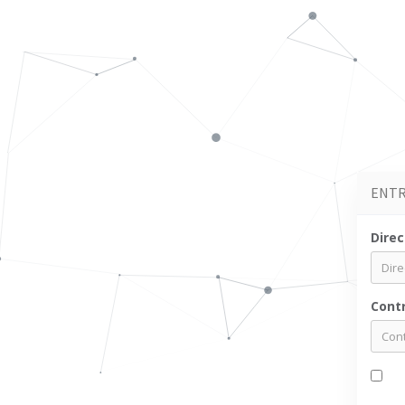
ENT
Direc
Cont