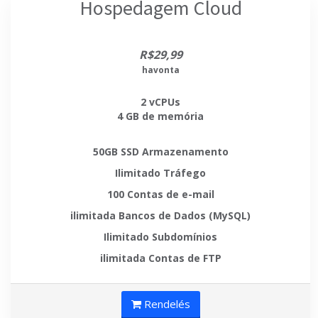
Hospedagem Cloud
R$29,99
havonta
2 vCPUs
4 GB de memória
50GB SSD
Armazenamento
Ilimitado
Tráfego
100
Contas de e-mail
ilimitada
Bancos de Dados (MySQL)
Ilimitado
Subdomínios
ilimitada
Contas de FTP
Rendelés