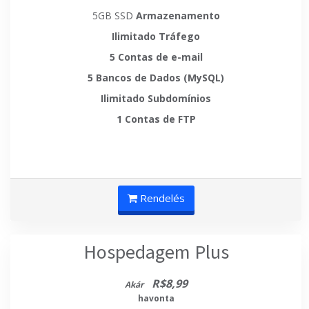
5GB SSD
Armazenamento
Ilimitado
Tráfego
5
Contas de e-mail
5
Bancos de Dados (MySQL)
Ilimitado
Subdomínios
1
Contas de FTP
Rendelés
Hospedagem Plus
R$8,99
Akár
havonta