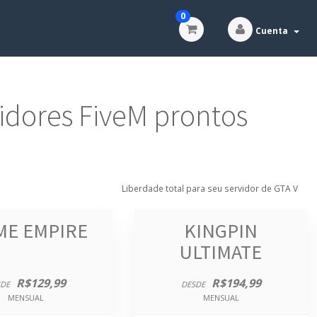
0
Cuenta
dores FiveM prontos
Liberdade total para seu servidor de GTA V
ME EMPIRE
KINGPIN
ULTIMATE
R$129,99
R$194,99
DE
DESDE
MENSUAL
MENSUAL