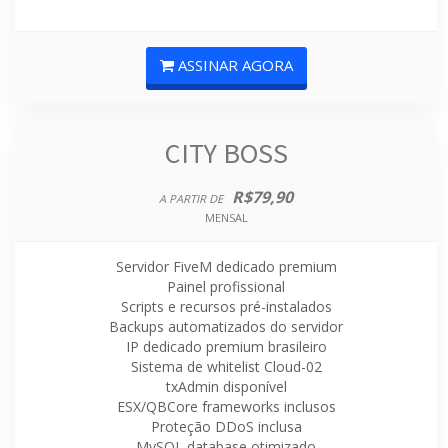
ASSINAR AGORA
CITY BOSS
R$79,90
A PARTIR DE
MENSAL
Servidor FiveM dedicado premium
Painel profissional
Scripts e recursos pré-instalados
Backups automatizados do servidor
IP dedicado premium brasileiro
Sistema de whitelist Cloud-02
txAdmin disponível
ESX/QBCore frameworks inclusos
Proteção DDoS inclusa
MySQL database otimizado