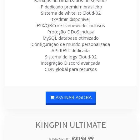
Backups automatizados do servidor
IP dedicado premium brasileiro
Sistema de whitelist Cloud-02
txAdmin disponível
ESX/QBCore frameworks inclusos
Proteção DDoS inclusa
MySQL database otimizado
Configuração de mundo personalizada
API REST dedicada
Sistema de logs Cloud-02
Integração Discord avançada
CDN global para recursos
ASSINAR AGORA
KINGPIN ULTIMATE
R$194,99
A PARTIR DE