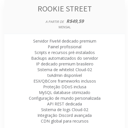
ROOKIE STREET
R$49,59
A PARTIR DE
MENSAL
Servidor FiveM dedicado premium
Painel profissional
Scripts e recursos pré-instalados
Backups automatizados do servidor
IP dedicado premium brasileiro
Sistema de whitelist Cloud-02
txAdmin disponível
ESX/QBCore frameworks inclusos
Proteção DDoS inclusa
MySQL database otimizado
Configuração de mundo personalizada
API REST dedicada
Sistema de logs Cloud-02
Integração Discord avançada
CDN global para recursos