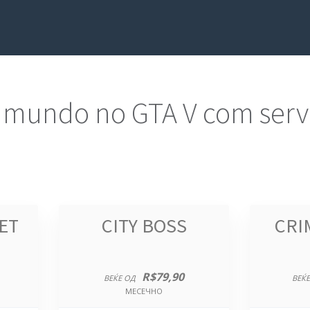
 mundo no GTA V com servi
ET
CITY BOSS
CRI
R$79,90
ВЕЌЕ ОД
ВЕЌЕ
МЕСЕЧНО