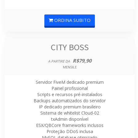
ORDINA SUBITO
CITY BOSS
R$79,90
A PARTIRE DA
MENSILE
Servidor FiveM dedicado premium
Painel profissional
Scripts e recursos pré-instalados
Backups automatizados do servidor
IP dedicado premium brasileiro
Sistema de whitelist Cloud-02
txAdmin disponível
ESX/QBCore frameworks inclusos
Proteção DDoS inclusa
MySQL database otimizado