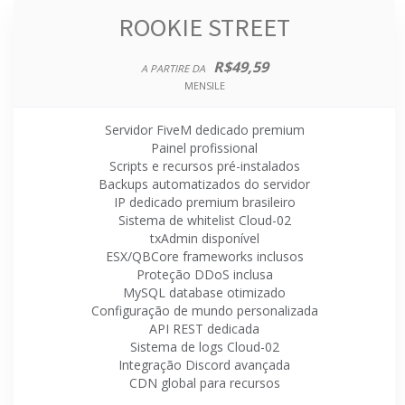
ROOKIE STREET
R$49,59
A PARTIRE DA
MENSILE
Servidor FiveM dedicado premium
Painel profissional
Scripts e recursos pré-instalados
Backups automatizados do servidor
IP dedicado premium brasileiro
Sistema de whitelist Cloud-02
txAdmin disponível
ESX/QBCore frameworks inclusos
Proteção DDoS inclusa
MySQL database otimizado
Configuração de mundo personalizada
API REST dedicada
Sistema de logs Cloud-02
Integração Discord avançada
CDN global para recursos