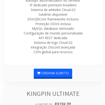
Backups automatizados do servidor
IP dedicado premium brasileiro
Sistema de whitelist Cloud-02
txAdmin disponível
ESX/QBCore frameworks inclusos
Proteção DDoS inclusa
MySQL database otimizado
Configuração de mundo personalizada
API REST dedicada
Sistema de logs Cloud-02
Integração Discord avançada
CDN global para recursos
ORDINA SUBITO
KINGPIN ULTIMATE
R$194,99
A PARTIRE DA