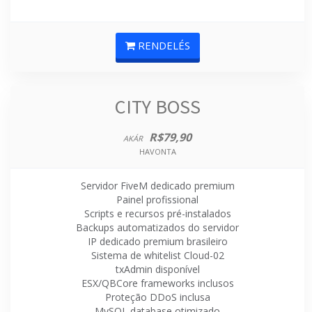
RENDELÉS
CITY BOSS
R$79,90
AKÁR
HAVONTA
Servidor FiveM dedicado premium
Painel profissional
Scripts e recursos pré-instalados
Backups automatizados do servidor
IP dedicado premium brasileiro
Sistema de whitelist Cloud-02
txAdmin disponível
ESX/QBCore frameworks inclusos
Proteção DDoS inclusa
MySQL database otimizado