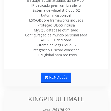
Backups automatizados do servidor
IP dedicado premium brasileiro
Sistema de whitelist Cloud-02
txAdmin disponível
ESX/QBCore frameworks inclusos
Proteção DDoS inclusa
MySQL database otimizado
Configuração de mundo personalizada
API REST dedicada
Sistema de logs Cloud-02
Integração Discord avançada
CDN global para recursos
RENDELÉS
KINGPIN ULTIMATE
R$194,99
AKÁR