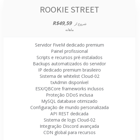
ROOKIE STREET
R$49,59
شروع از
ماهانه
Servidor FiveM dedicado premium
Painel profissional
Scripts e recursos pré-instalados
Backups automatizados do servidor
IP dedicado premium brasileiro
Sistema de whitelist Cloud-02
txAdmin disponível
ESX/QBCore frameworks inclusos
Proteção DDoS inclusa
MySQL database otimizado
Configuração de mundo personalizada
API REST dedicada
Sistema de logs Cloud-02
Integração Discord avançada
CDN global para recursos