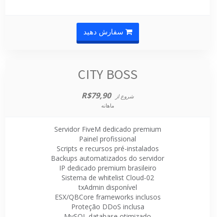
سفارش دهید
CITY BOSS
R$79,90
شروع از
ماهانه
Servidor FiveM dedicado premium
Painel profissional
Scripts e recursos pré-instalados
Backups automatizados do servidor
IP dedicado premium brasileiro
Sistema de whitelist Cloud-02
txAdmin disponível
ESX/QBCore frameworks inclusos
Proteção DDoS inclusa
MySQL database otimizado