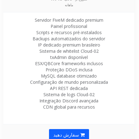
ماهانه
Servidor FiveM dedicado premium
Painel profissional
Scripts e recursos pré-instalados
Backups automatizados do servidor
IP dedicado premium brasileiro
Sistema de whitelist Cloud-02
txAdmin disponível
ESX/QBCore frameworks inclusos
Proteção DDoS inclusa
MySQL database otimizado
Configuração de mundo personalizada
API REST dedicada
Sistema de logs Cloud-02
Integração Discord avançada
CDN global para recursos
سفارش دهید