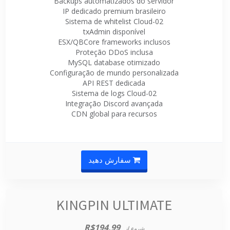
Backups automatizados do servidor
IP dedicado premium brasileiro
Sistema de whitelist Cloud-02
txAdmin disponível
ESX/QBCore frameworks inclusos
Proteção DDoS inclusa
MySQL database otimizado
Configuração de mundo personalizada
API REST dedicada
Sistema de logs Cloud-02
Integração Discord avançada
CDN global para recursos
سفارش دهید
KINGPIN ULTIMATE
R$194,99
شروع از