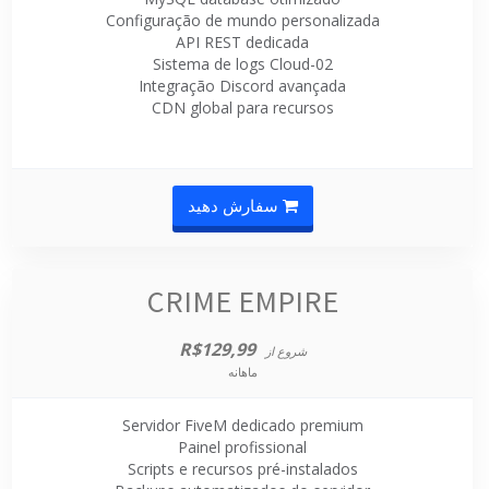
Configuração de mundo personalizada
API REST dedicada
Sistema de logs Cloud-02
Integração Discord avançada
CDN global para recursos
سفارش دهید
CRIME EMPIRE
R$129,99
شروع از
ماهانه
Servidor FiveM dedicado premium
Painel profissional
Scripts e recursos pré-instalados