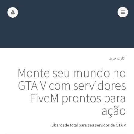
کارت خرید
Monte seu mundo no
GTA V com servidores
FiveM prontos para
ação
Liberdade total para seu servidor de GTA V