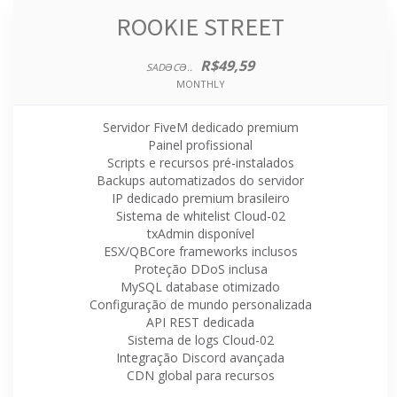
ROOKIE STREET
R$49,59
SADƏCƏ..
MONTHLY
Servidor FiveM dedicado premium
Painel profissional
Scripts e recursos pré-instalados
Backups automatizados do servidor
IP dedicado premium brasileiro
Sistema de whitelist Cloud-02
txAdmin disponível
ESX/QBCore frameworks inclusos
Proteção DDoS inclusa
MySQL database otimizado
Configuração de mundo personalizada
API REST dedicada
Sistema de logs Cloud-02
Integração Discord avançada
CDN global para recursos