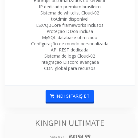
Backups automatizados do servidor
IP dedicado premium brasileiro
Sistema de whitelist Cloud-02
txAdmin disponível
ESX/QBCore frameworks inclusos
Proteção DDoS inclusa
MySQL database otimizado
Configuração de mundo personalizada
API REST dedicada
Sistema de logs Cloud-02
Integração Discord avançada
CDN global para recursos
İNDI SIFARIŞ ET
KINGPIN ULTIMATE
R$194,99
SADƏCƏ..