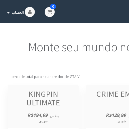
0
الحساب
Monte seu mundo no
Liberdade total para seu servidor de GTA V
KINGPIN
CRIME E
ULTIMATE
R$194,99
R$129,99
يبدأ من
شهري
شهري