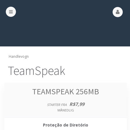
Handlevogn
TeamSpeak
TEAMSPEAK 256MB
R$7,99
STARTER FRA
MÅNEDLIG
Proteção de Diretório