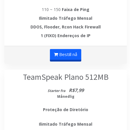
110 ~ 150
Faixa de Ping
Ilimitado
Tráfego Mensal
DDOS, Flooder, Rcon Hack
Firewall
1 (FIXO)
Endereços de IP
Bestill nå
TeamSpeak Plano 512MB
R$7,99
Starter fra
Månedlig
Proteção de Diretório
Ilimitado
Tráfego Mensal